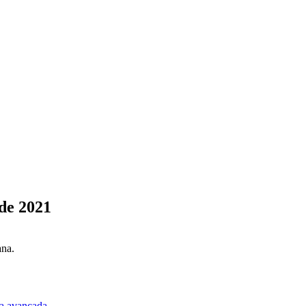
de 2021
ana.
a avançada