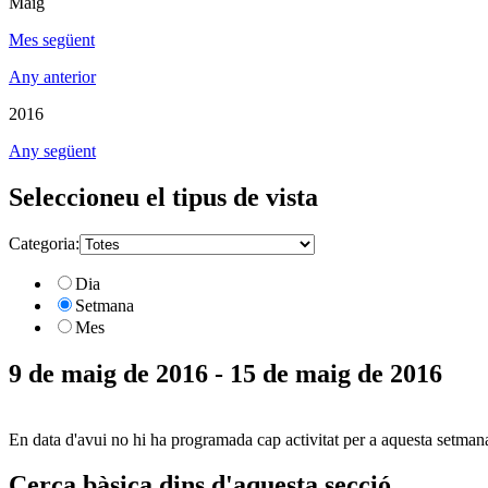
Maig
Mes següent
Any anterior
2016
Any següent
Seleccioneu el tipus de vista
Categoria:
Dia
Setmana
Mes
9 de maig de 2016 - 15 de maig de 2016
En data d'avui no hi ha programada cap activitat per a aquesta setman
Cerca bàsica dins d'aquesta secció