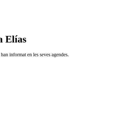
 Elías
s han informat en les seves agendes.