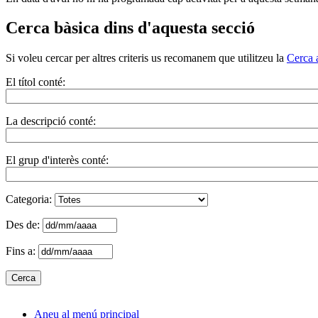
Cerca bàsica dins d'aquesta secció
Si voleu cercar per altres criteris us recomanem que utilitzeu la
Cerca 
El títol conté:
La descripció conté:
El grup d'interès conté:
Categoria:
Des de:
Fins a:
Aneu al menú principal