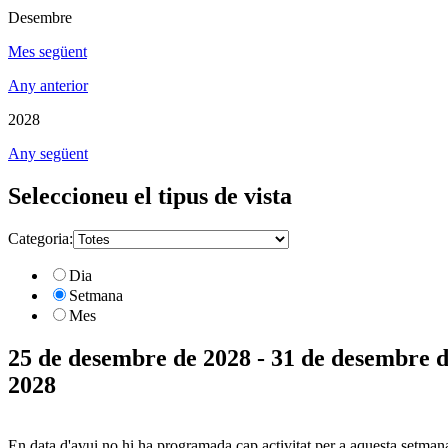
Desembre
Mes següent
Any anterior
2028
Any següent
Seleccioneu el tipus de vista
Categoria:
Dia
Setmana
Mes
25 de desembre de 2028 - 31 de desembre 
2028
En data d'avui no hi ha programada cap activitat per a aquesta setman