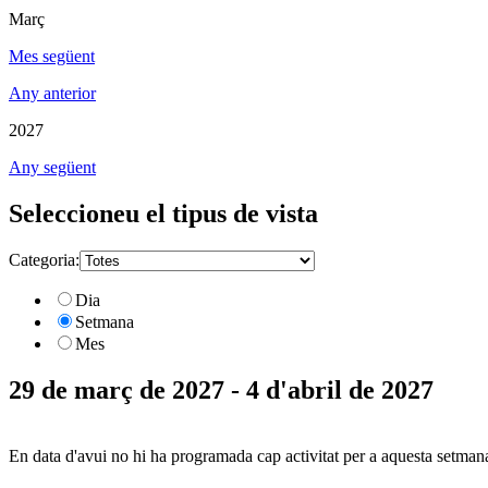
Març
Mes següent
Any anterior
2027
Any següent
Seleccioneu el tipus de vista
Categoria:
Dia
Setmana
Mes
29 de març de 2027 - 4 d'abril de 2027
En data d'avui no hi ha programada cap activitat per a aquesta setman