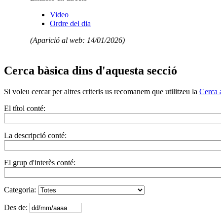
Video
Ordre del dia
(Aparició al web: 14/01/2026)
Cerca bàsica dins d'aquesta secció
Si voleu cercar per altres criteris us recomanem que utilitzeu la
Cerca 
El títol conté:
La descripció conté:
El grup d'interès conté:
Categoria:
Des de: