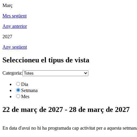
Març
Mes següent
Any anterior
2027
Any següent
Seleccioneu el tipus de vista
Categoria:
Dia
Setmana
Mes
22 de març de 2027 - 28 de març de 2027
En data d'avui no hi ha programada cap activitat per a aquesta setman