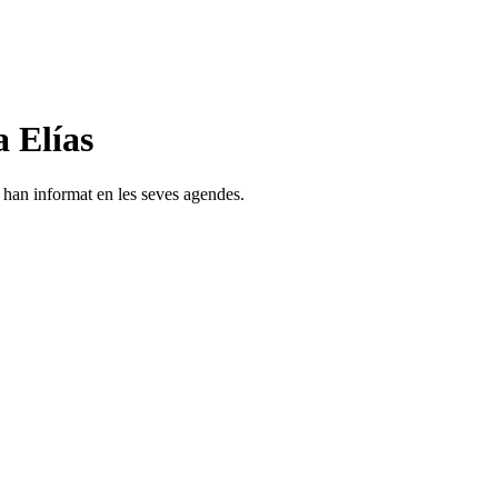
 Elías
s han informat en les seves agendes.