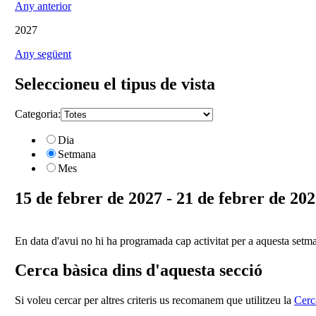
Any anterior
2027
Any següent
Seleccioneu el tipus de vista
Categoria:
Dia
Setmana
Mes
15 de febrer de 2027 - 21 de febrer de 20
En data d'avui no hi ha programada cap activitat per a aquesta setm
Cerca bàsica dins d'aquesta secció
Si voleu cercar per altres criteris us recomanem que utilitzeu la
Cerc