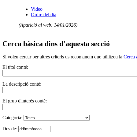
Video
Ordre del dia
(Aparició al web: 14/01/2026)
Cerca bàsica dins d'aquesta secció
Si voleu cercar per altres criteris us recomanem que utilitzeu la
Cerca 
El títol conté:
La descripció conté:
El grup d'interès conté:
Categoria:
Des de: