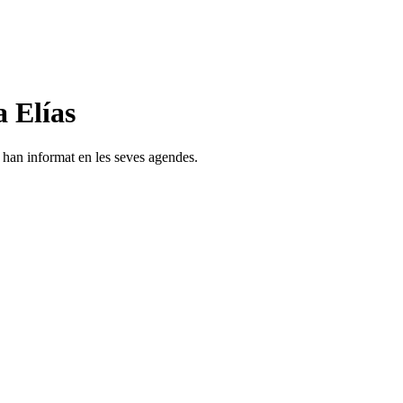
 Elías
s han informat en les seves agendes.