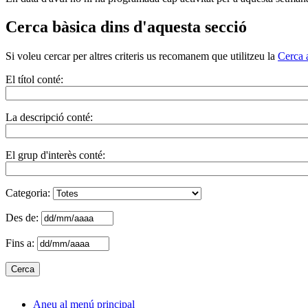
Cerca bàsica dins d'aquesta secció
Si voleu cercar per altres criteris us recomanem que utilitzeu la
Cerca 
El títol conté:
La descripció conté:
El grup d'interès conté:
Categoria:
Des de:
Fins a:
Aneu al menú principal