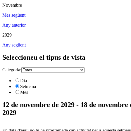
Novembre
Mes següent
Any anterior
2029
Any següent
Seleccioneu el tipus de vista
Categoria:
Dia
Setmana
Mes
12 de novembre de 2029 - 18 de novembre 
2029
En data d'avui no hi ha programada cap activitat per a aquesta setman