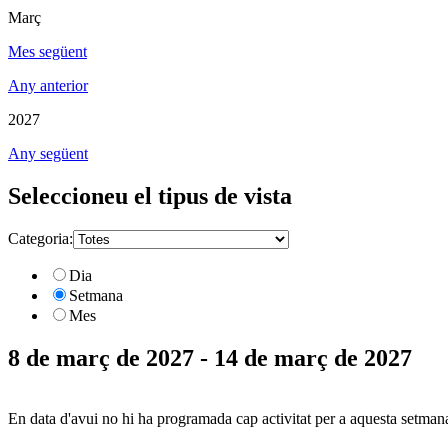
Març
Mes següent
Any anterior
2027
Any següent
Seleccioneu el tipus de vista
Categoria:
Dia
Setmana
Mes
8 de març de 2027 - 14 de març de 2027
En data d'avui no hi ha programada cap activitat per a aquesta setman