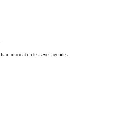
z
s han informat en les seves agendes.