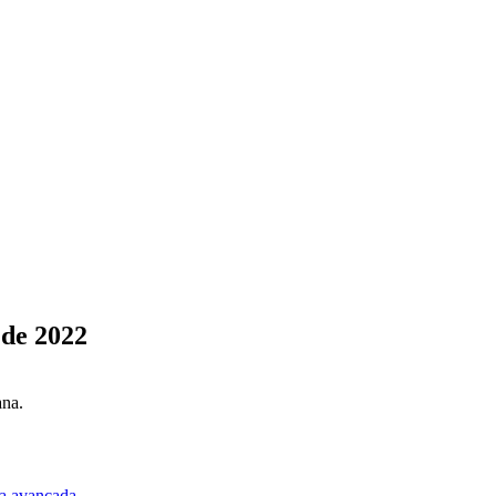
 de 2022
ana.
a avançada