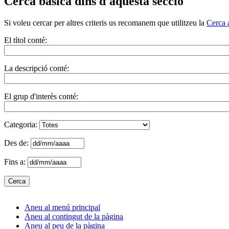
Cerca bàsica dins d'aquesta secció
Si voleu cercar per altres criteris us recomanem que utilitzeu la
Cerca 
El títol conté:
La descripció conté:
El grup d'interès conté:
Categoria:
Des de:
Fins a:
Aneu al menú principal
Aneu al contingut de la pàgina
Aneu al peu de la pàgina