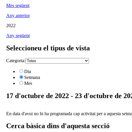
Mes següent
Any anterior
2022
Any següent
Seleccioneu el tipus de vista
Categoria:
Dia
Setmana
Mes
17 d'octubre de 2022 - 23 d'octubre de 20
En data d'avui no hi ha programada cap activitat per a aquesta setm
Cerca bàsica dins d'aquesta secció