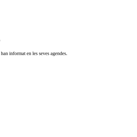
z
s han informat en les seves agendes.