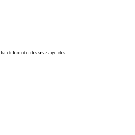
z
s han informat en les seves agendes.