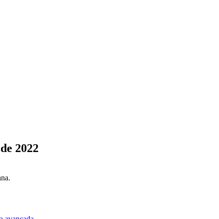
 de 2022
ana.
a avançada