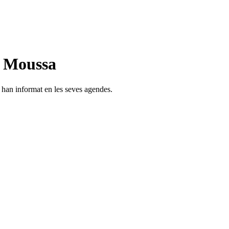
n Moussa
s han informat en les seves agendes.