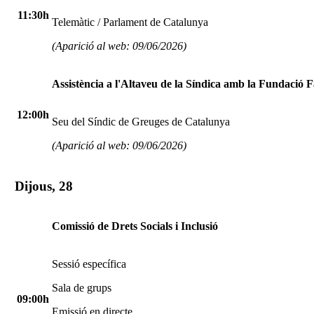
11:30h
Telemàtic / Parlament de Catalunya
(Aparició al web: 09/06/2026)
Assistència a l'Altaveu de la Síndica amb la Fundació 
12:00h
Seu del Síndic de Greuges de Catalunya
(Aparició al web: 09/06/2026)
Dijous, 28
Comissió de Drets Socials i Inclusió
Sessió específica
Sala de grups
09:00h
Emissió en directe