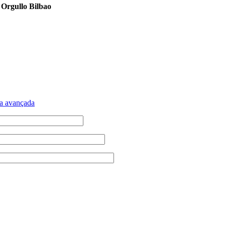
l Orgullo Bilbao
a avançada