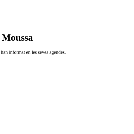
n Moussa
s han informat en les seves agendes.