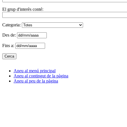
El grup d'interès conté:
Categoria:
Des de:
Fins a:
Aneu al menú principal
Aneu al contingut de la pàgina
Aneu al peu de la pàgina