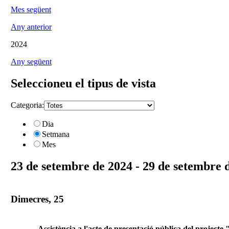
Mes següent
Any anterior
2024
Any següent
Seleccioneu el tipus de vista
Categoria:
Dia
Setmana
Mes
23 de setembre de 2024 - 29 de setembre 
Dimecres, 25
Assistència a l'acte de presentació pública del projec