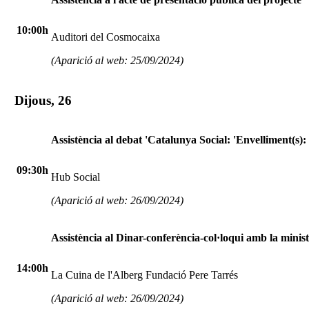
10:00h
Auditori del Cosmocaixa
(Aparició al web: 25/09/2024)
Dijous, 26
Assistència al debat 'Catalunya Social: 'Envelliment(s)
09:30h
Hub Social
(Aparició al web: 26/09/2024)
Assistència al Dinar-conferència-col·loqui amb la minis
14:00h
La Cuina de l'Alberg Fundació Pere Tarrés
(Aparició al web: 26/09/2024)