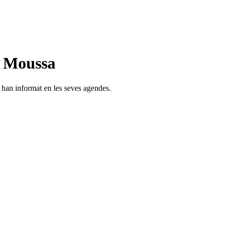
n Moussa
s han informat en les seves agendes.