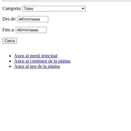
Categoria:
Des de:
Fins a:
Aneu al menú principal
Aneu al contingut de la pàgina
Aneu al peu de la pàgina