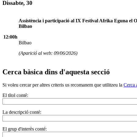
Dissabte, 30
Assistència i participació al IX Festival Afrika Eguna el 
Bilbao
12:00h
Bilbao
(Aparició al web: 09/06/2026)
Cerca bàsica dins d'aquesta secció
Si voleu cercar per altres criteris us recomanem que utilitzeu la
Cerca 
El títol conté:
La descripció conté:
El grup d'interès conté: