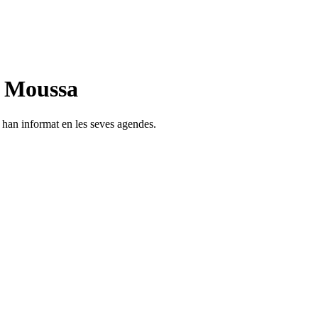
n Moussa
s han informat en les seves agendes.