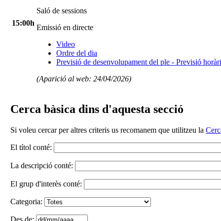
Saló de sessions
15:00h
Emissió en directe
Video
Ordre del dia
Previsió de desenvolupament del ple - Previsió horàri
(Aparició al web: 24/04/2026)
Cerca bàsica dins d'aquesta secció
Si voleu cercar per altres criteris us recomanem que utilitzeu la
Cerc
El títol conté:
La descripció conté:
El grup d'interès conté:
Categoria:
Des de: