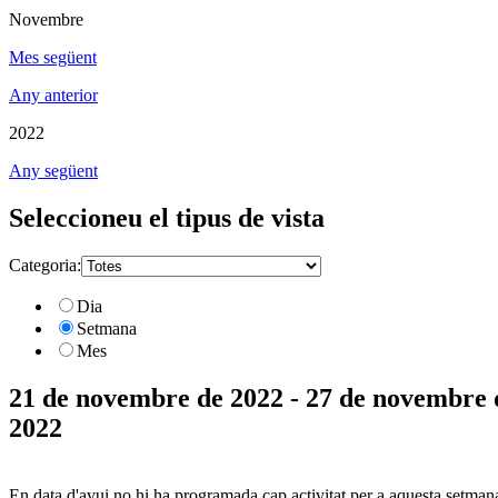
Novembre
Mes següent
Any anterior
2022
Any següent
Seleccioneu el tipus de vista
Categoria:
Dia
Setmana
Mes
21 de novembre de 2022 - 27 de novembre 
2022
En data d'avui no hi ha programada cap activitat per a aquesta setman