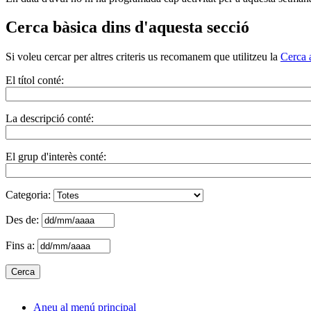
Cerca bàsica dins d'aquesta secció
Si voleu cercar per altres criteris us recomanem que utilitzeu la
Cerca 
El títol conté:
La descripció conté:
El grup d'interès conté:
Categoria:
Des de:
Fins a:
Aneu al menú principal