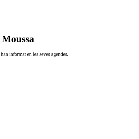
n Moussa
s han informat en les seves agendes.