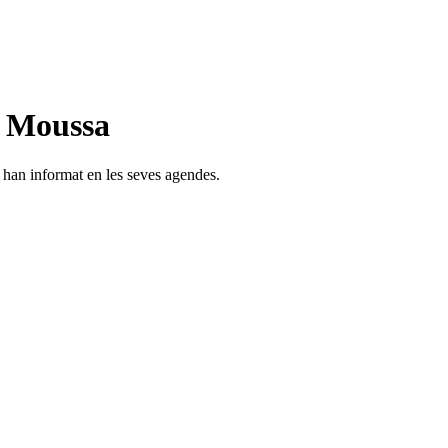
n Moussa
s han informat en les seves agendes.