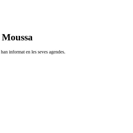
n Moussa
s han informat en les seves agendes.