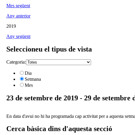
Mes següent
Any anterior
2019
Any següent
Seleccioneu el tipus de vista
Categoria:
Dia
Setmana
Mes
23 de setembre de 2019 - 29 de setembre 
En data d'avui no hi ha programada cap activitat per a aquesta setm
Cerca bàsica dins d'aquesta secció