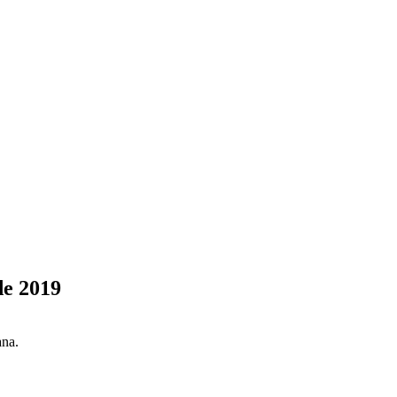
de 2019
ana.