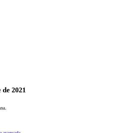
 de 2021
ana.
a avançada