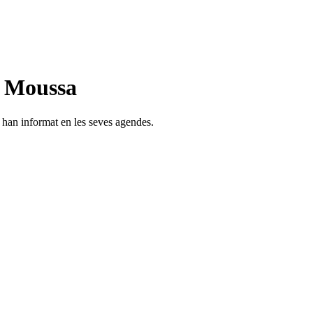
n Moussa
s han informat en les seves agendes.