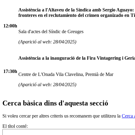
Assistència a l'Altaveu de la Síndica amb Sergio Aguayo
fronteres en el reclutamiento del crimen organizado en 
12:00h
Sala d'actes del Síndic de Greuges
(Aparició al web: 28/04/2025)
Assistència a la inauguració de la Fira Vintagering i Geri
17:30h
Centre de L'Onada Vila Clavelina, Premià de Mar
(Aparició al web: 28/04/2025)
Cerca bàsica dins d'aquesta secció
Si voleu cercar per altres criteris us recomanem que utilitzeu la
Cerca 
El títol conté: