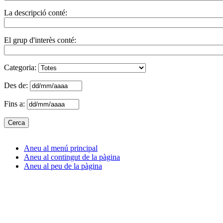
La descripció conté:
El grup d'interès conté:
Categoria:
Des de:
Fins a:
Aneu al menú principal
Aneu al contingut de la pàgina
Aneu al peu de la pàgina