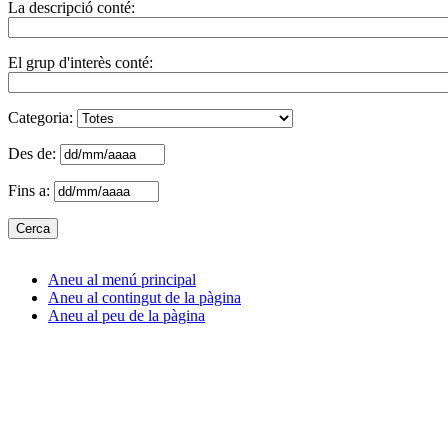
La descripció conté:
El grup d'interès conté:
Categoria:
Des de:
Fins a:
Aneu al menú principal
Aneu al contingut de la pàgina
Aneu al peu de la pàgina