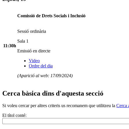
Comissió de Drets Socials i Inclusió
Sessió ordinària
Sala 1
11:30h
Emissió en directe
Video
Ordre del dia
(Aparició al web: 17/09/2024)
Cerca bàsica dins d'aquesta secció
Si voleu cercar per altres criteris us recomanem que utilitzeu la
Cerca 
El títol conté: