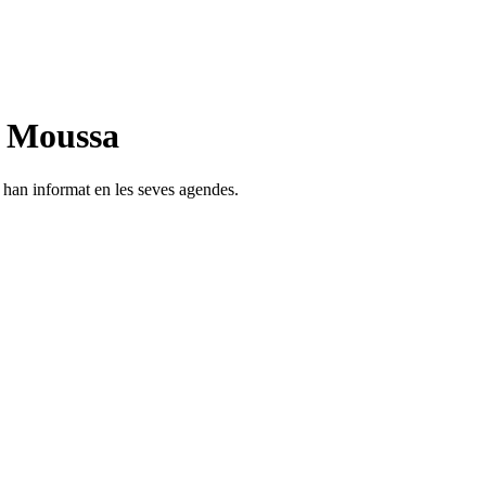
n Moussa
s han informat en les seves agendes.