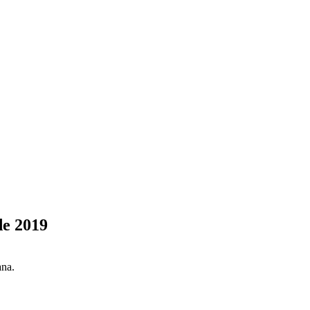
de 2019
ana.