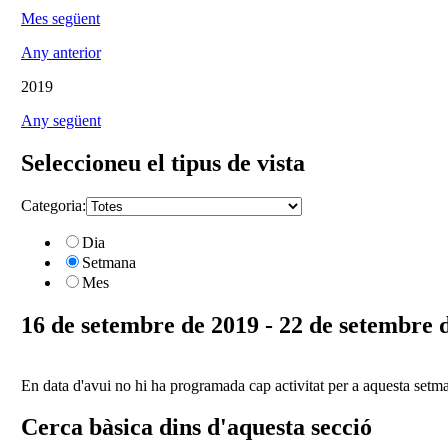
Mes següent
Any anterior
2019
Any següent
Seleccioneu el tipus de vista
Categoria:
Dia
Setmana
Mes
16 de setembre de 2019 - 22 de setembre 
En data d'avui no hi ha programada cap activitat per a aquesta setm
Cerca bàsica dins d'aquesta secció