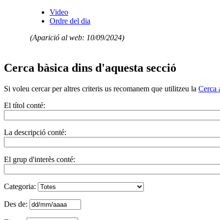
Video
Ordre del dia
(Aparició al web: 10/09/2024)
Cerca bàsica dins d'aquesta secció
Si voleu cercar per altres criteris us recomanem que utilitzeu la
Cerca 
El títol conté:
La descripció conté:
El grup d'interès conté:
Categoria:
Des de: