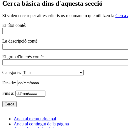
Cerca bàsica dins d'aquesta secció
Si voleu cercar per altres criteris us recomanem que utilitzeu la
Cerca 
El títol conté:
La descripció conté:
El grup d'interès conté:
Categoria:
Des de:
Fins a:
Aneu al menú principal
Aneu al contingut de la pàgina