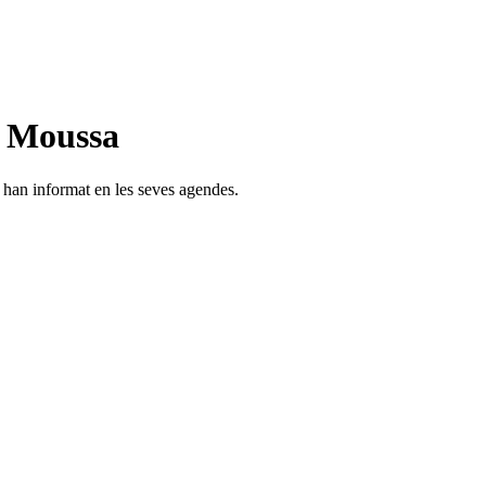
n Moussa
s han informat en les seves agendes.