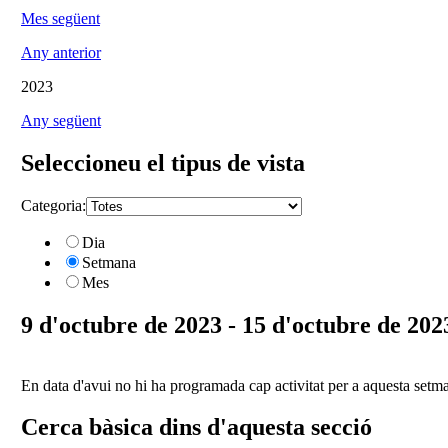
Mes següent
Any anterior
2023
Any següent
Seleccioneu el tipus de vista
Categoria:
Dia
Setmana
Mes
9 d'octubre de 2023 - 15 d'octubre de 202
En data d'avui no hi ha programada cap activitat per a aquesta setm
Cerca bàsica dins d'aquesta secció