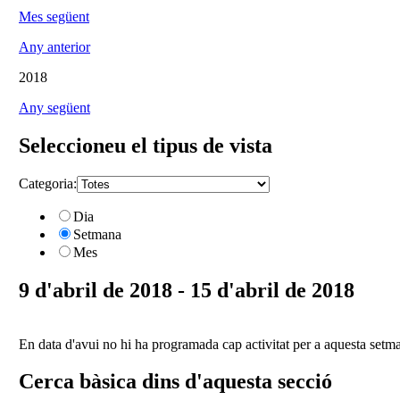
Mes següent
Any anterior
2018
Any següent
Seleccioneu el tipus de vista
Categoria:
Dia
Setmana
Mes
9 d'abril de 2018 - 15 d'abril de 2018
En data d'avui no hi ha programada cap activitat per a aquesta setm
Cerca bàsica dins d'aquesta secció