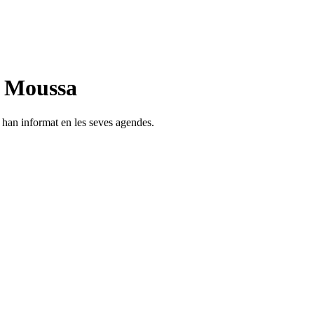
n Moussa
s han informat en les seves agendes.