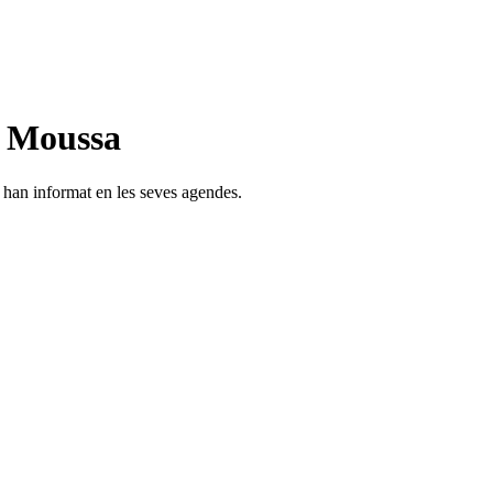
n Moussa
s han informat en les seves agendes.