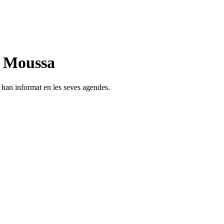
n Moussa
s han informat en les seves agendes.