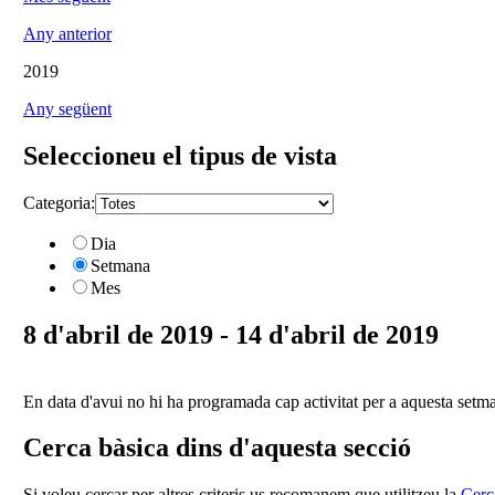
Any anterior
2019
Any següent
Seleccioneu el tipus de vista
Categoria:
Dia
Setmana
Mes
8 d'abril de 2019 - 14 d'abril de 2019
En data d'avui no hi ha programada cap activitat per a aquesta setm
Cerca bàsica dins d'aquesta secció
Si voleu cercar per altres criteris us recomanem que utilitzeu la
Cerc