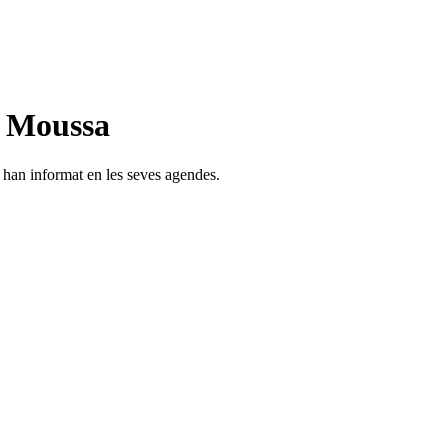
n Moussa
s han informat en les seves agendes.