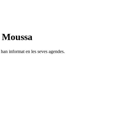
n Moussa
s han informat en les seves agendes.