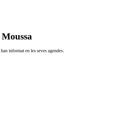
n Moussa
s han informat en les seves agendes.