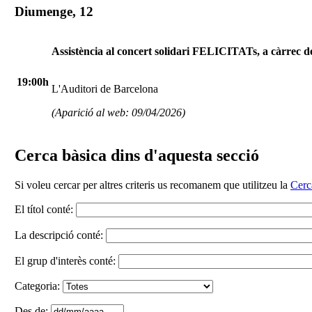
Diumenge, 12
Assistència al concert solidari FELICITATs, a càrrec 
19:00h
L'Auditori de Barcelona
(Aparició al web: 09/04/2026)
Cerca bàsica dins d'aquesta secció
Si voleu cercar per altres criteris us recomanem que utilitzeu la
Cerc
El títol conté:
La descripció conté:
El grup d'interès conté:
Categoria:
Des de: