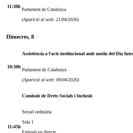
11:30h
Parlament de Catalunya
(Aparició al web: 21/04/2026)
Dimecres, 8
Assistència a l'acte institucional amb motiu del Dia Int
10:30h
Parlament de Catalunya
(Aparició al web: 09/04/2026)
Comissió de Drets Socials i Inclusió
Sessió ordinària
Sala 1
11:45h
Emissió en directe