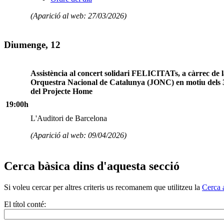
(Aparició al web: 27/03/2026)
Diumenge, 12
Assistència al concert solidari FELICITATs, a càrrec de 
Orquestra Nacional de Catalunya (JONC) en motiu dels 
del Projecte Home
19:00h
L'Auditori de Barcelona
(Aparició al web: 09/04/2026)
Cerca bàsica dins d'aquesta secció
Si voleu cercar per altres criteris us recomanem que utilitzeu la
Cerca 
El títol conté: