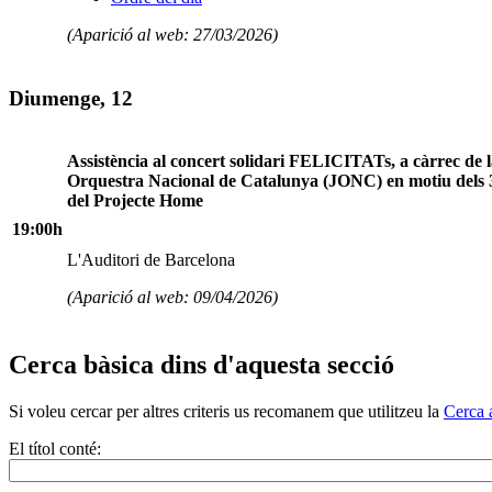
(Aparició al web: 27/03/2026)
Diumenge, 12
Assistència al concert solidari FELICITATs, a càrrec de 
Orquestra Nacional de Catalunya (JONC) en motiu dels 
del Projecte Home
19:00h
L'Auditori de Barcelona
(Aparició al web: 09/04/2026)
Cerca bàsica dins d'aquesta secció
Si voleu cercar per altres criteris us recomanem que utilitzeu la
Cerca 
El títol conté: