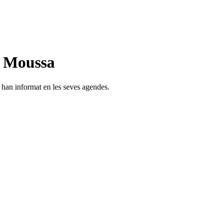
n Moussa
s han informat en les seves agendes.