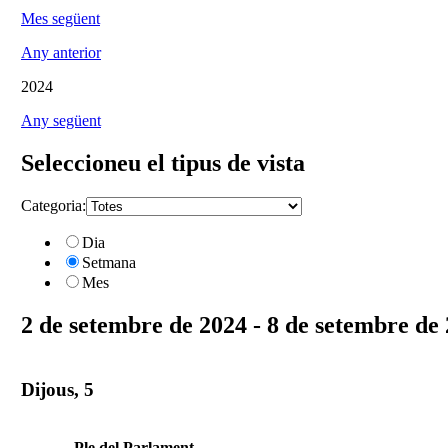
Mes següent
Any anterior
2024
Any següent
Seleccioneu el tipus de vista
Categoria:
Dia
Setmana
Mes
2 de setembre de 2024 - 8 de setembre de
Dijous, 5
Ple del Parlament