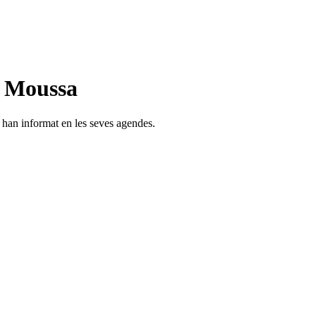
n Moussa
s han informat en les seves agendes.