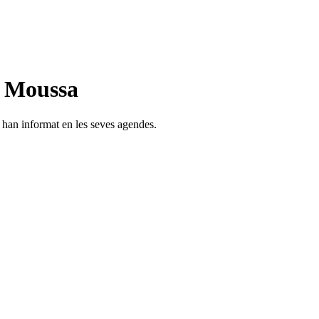
n Moussa
s han informat en les seves agendes.