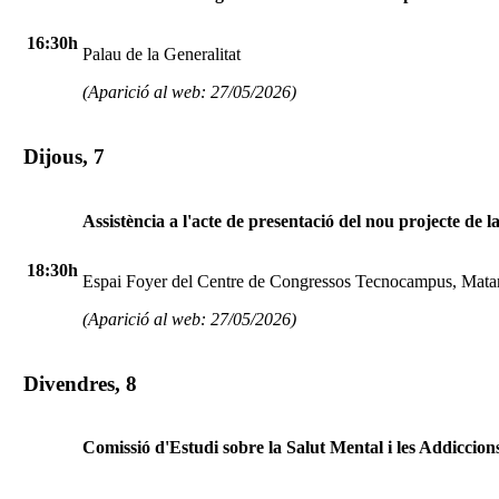
16:30h
Palau de la Generalitat
(Aparició al web: 27/05/2026)
Dijous, 7
Assistència a l'acte de presentació del nou projecte de
18:30h
Espai Foyer del Centre de Congressos Tecnocampus, Mata
(Aparició al web: 27/05/2026)
Divendres, 8
Comissió d'Estudi sobre la Salut Mental i les Addiccion