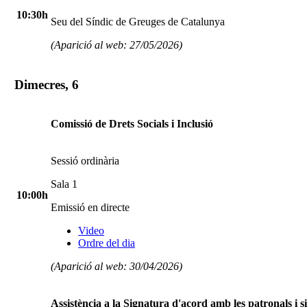
10:30h
Seu del Síndic de Greuges de Catalunya
(Aparició al web: 27/05/2026)
Dimecres, 6
Comissió de Drets Socials i Inclusió
Sessió ordinària
Sala 1
10:00h
Emissió en directe
Video
Ordre del dia
(Aparició al web: 30/04/2026)
Assistència a la Signatura d'acord amb les patronals i si