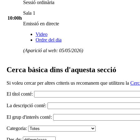
Sessió ordinària
Sala 1
10:00h
Emissió en directe
Video
Ordre del dia
(Aparició al web: 05/05/2026)
Cerca bàsica dins d'aquesta secció
Si voleu cercar per altres criteris us recomanem que utilitzeu la
Cerc
El títol conté:
La descripció conté:
El grup d'interès conté:
Categoria:
Des de: