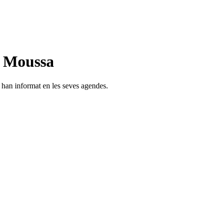
n Moussa
s han informat en les seves agendes.