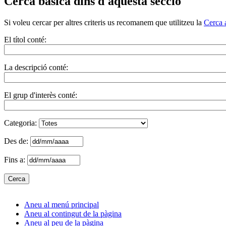
Cerca bàsica dins d'aquesta secció
Si voleu cercar per altres criteris us recomanem que utilitzeu la
Cerca 
El títol conté:
La descripció conté:
El grup d'interès conté:
Categoria:
Des de:
Fins a:
Aneu al menú principal
Aneu al contingut de la pàgina
Aneu al peu de la pàgina