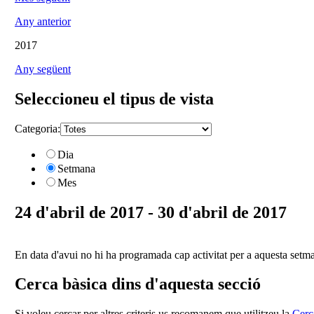
Any anterior
2017
Any següent
Seleccioneu el tipus de vista
Categoria:
Dia
Setmana
Mes
24 d'abril de 2017 - 30 d'abril de 2017
En data d'avui no hi ha programada cap activitat per a aquesta setm
Cerca bàsica dins d'aquesta secció
Si voleu cercar per altres criteris us recomanem que utilitzeu la
Cerc