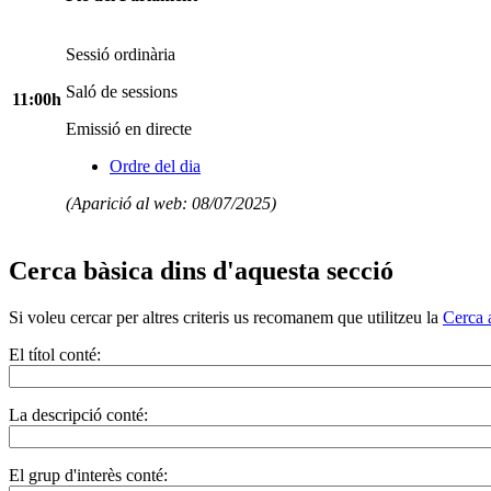
Sessió ordinària
Saló de sessions
11:00h
Emissió en directe
Ordre del dia
(Aparició al web: 08/07/2025)
Cerca bàsica dins d'aquesta secció
Si voleu cercar per altres criteris us recomanem que utilitzeu la
Cerca 
El títol conté:
La descripció conté:
El grup d'interès conté: