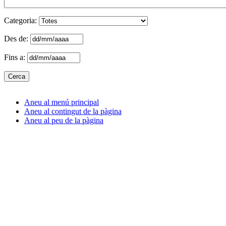
Categoria:
Des de:
Fins a:
Aneu al menú principal
Aneu al contingut de la pàgina
Aneu al peu de la pàgina