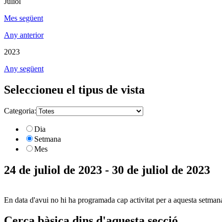
Juliol
Mes següent
Any anterior
2023
Any següent
Seleccioneu el tipus de vista
Categoria:
Dia
Setmana
Mes
24 de juliol de 2023 - 30 de juliol de 2023
En data d'avui no hi ha programada cap activitat per a aquesta setman
Cerca bàsica dins d'aquesta secció