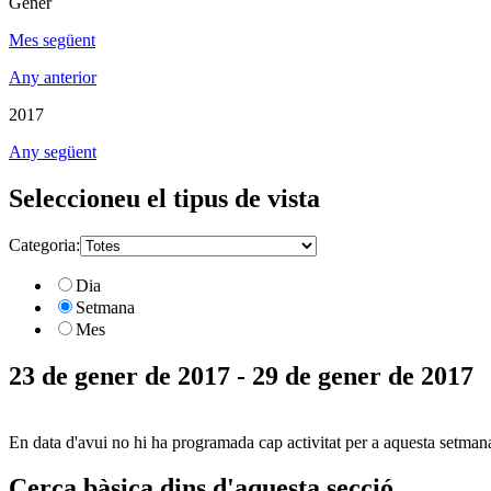
Gener
Mes següent
Any anterior
2017
Any següent
Seleccioneu el tipus de vista
Categoria:
Dia
Setmana
Mes
23 de gener de 2017 - 29 de gener de 2017
En data d'avui no hi ha programada cap activitat per a aquesta setman
Cerca bàsica dins d'aquesta secció